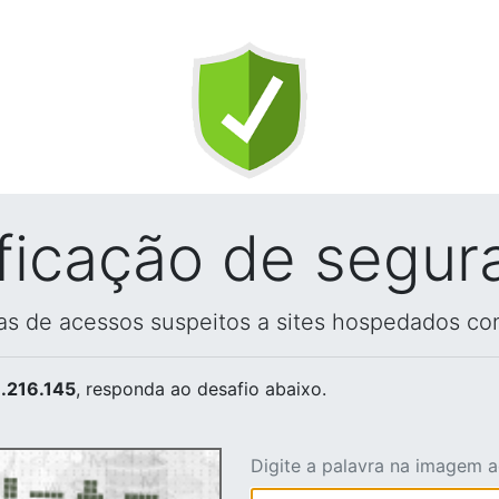
ificação de segur
vas de acessos suspeitos a sites hospedados co
.216.145
, responda ao desafio abaixo.
Digite a palavra na imagem 