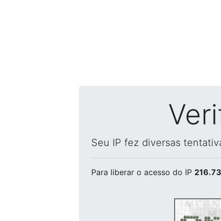
Ver
Seu IP fez diversas tentati
Para liberar o acesso
do IP
216.73