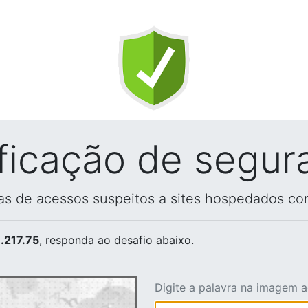
ificação de segur
vas de acessos suspeitos a sites hospedados co
.217.75
, responda ao desafio abaixo.
Digite a palavra na imagem 