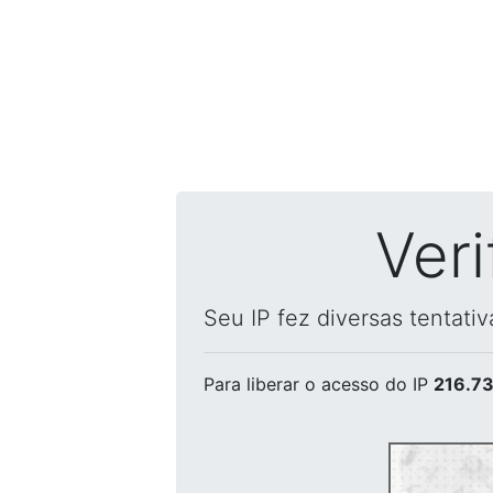
Ver
Seu IP fez diversas tentati
Para liberar o acesso
do IP
216.73