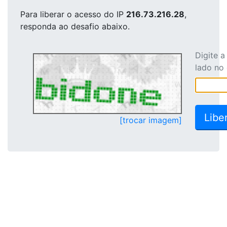
Para liberar o acesso
do IP
216.73.216.28
,
responda ao desafio abaixo.
Digite 
lado no
[trocar imagem]