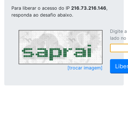
Para liberar o acesso
do IP
216.73.216.146
,
responda ao desafio abaixo.
Digite 
lado no
[trocar imagem]