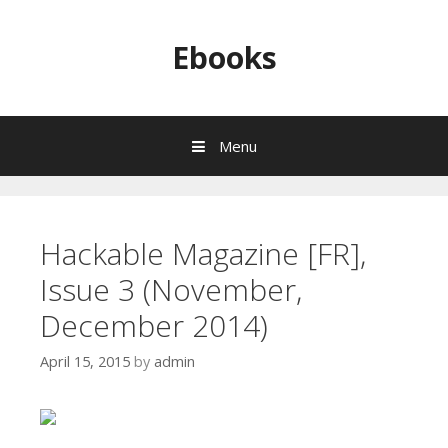
Skip to content
Ebooks
Menu
Hackable Magazine [FR],
Issue 3 (November,
December 2014)
April 15, 2015
by
admin